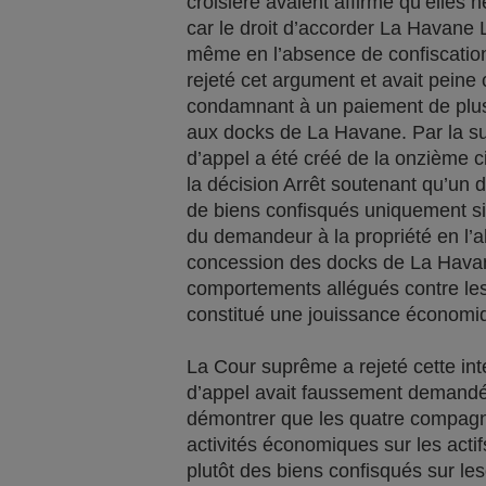
croisière avaient affirmé qu’elles 
car le droit d’accorder La Havane
même en l’absence de confiscation. 
rejeté cet argument et avait peine 
condamnant à un paiement de plus 
aux docks de La Havane. Par la su
d’appel a été créé de la onzième ci
la décision Arrêt soutenant qu’un 
de biens confisqués uniquement si s
du demandeur à la propriété en l’a
concession des docks de La Havane
comportements allégués contre les
constitué une jouissance économiq
La Cour suprême a rejeté cette int
d’appel avait faussement demandé
démontrer que les quatre compagn
activités économiques sur les actifs
plutôt des biens confisqués sur le