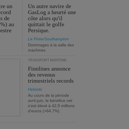
tre un
Un autre navire de
ecord
GasLog a heurté une
s de
côte alors qu'il
 %) au
quittait le golfe
estre
Persique.
Le Pirée/Southampton
Dommages à la salle des
machines
TRANSPORT MARITIME
Finnlines annonce
des revenus
trimestriels records
Helsinki
Au cours de la période
avril-juin, le bénéfice net
s'est élevé à 42,9 millions
d'euros (+64,7%).