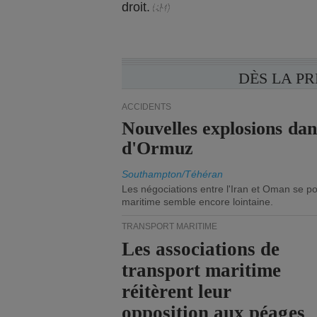
droit.
DÈS LA P
ACCIDENTS
Nouvelles explosions dan
d'Ormuz
Southampton/Téhéran
Les négociations entre l'Iran et Oman se po
maritime semble encore lointaine.
TRANSPORT MARITIME
Les associations de
transport maritime
réitèrent leur
opposition aux péages