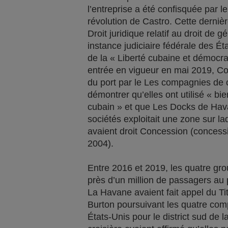
l’entreprise a été confisquée par 
révolution de Castro. Cette derni
Droit juridique relatif au droit de g
instance judiciaire fédérale des Éta
de la « Liberté cubaine et démocrat
entrée en vigueur en mai 2019, Com
du port par le Les compagnies de c
démontrer qu’elles ont utilisé « b
cubain » et que Les Docks de Hava
sociétés exploitait une zone sur l
avaient droit Concession (concessi
2004).
Entre 2016 et 2019, les quatre gr
près d’un million de passagers au 
La Havane avaient fait appel du Titr
Burton poursuivant les quatre comp
États-Unis pour le district sud de 