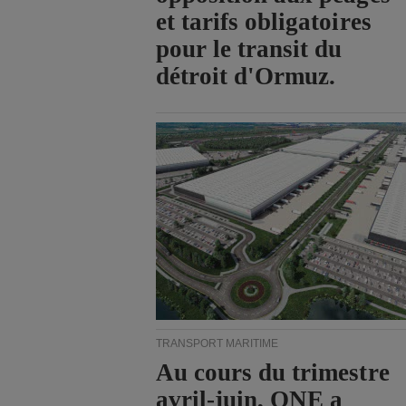
et tarifs obligatoires
pour le transit du
détroit d'Ormuz.
TRANSPORT MARITIME
Au cours du trimestre
avril-juin, ONE a