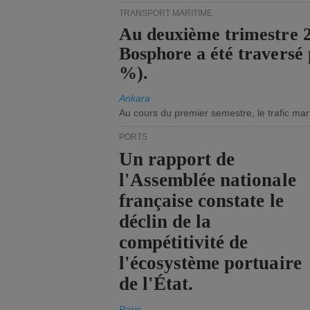
TRANSPORT MARITIME
Au deuxième trimestre 20
Bosphore a été traversé 
%).
Ankara
Au cours du premier semestre, le trafic mar
PORTS
Un rapport de
l'Assemblée nationale
française constate le
déclin de la
compétitivité de
l'écosystème portuaire
de l'État.
Paris