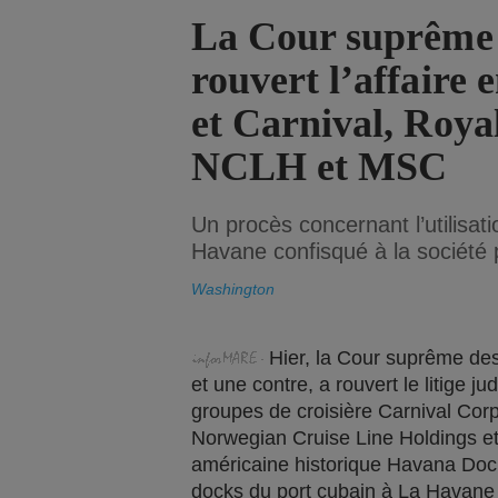
La Cour suprême 
rouvert l’affaire
et Carnival, Roya
NCLH et MSC
Un procès concernant l’utilisat
Havane confisqué à la société
Washington
Hier, la Cour suprême des
et une contre, a rouvert le litige j
groupes de croisière Carnival Cor
Norwegian Cruise Line Holdings et
américaine historique Havana Dock
docks du port cubain à La Havane