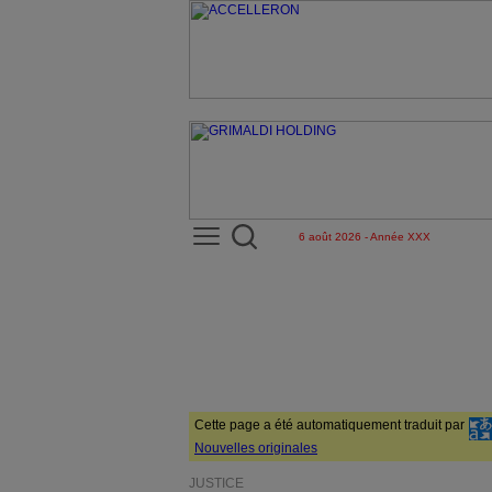
6 août 2026 - Année XXX
Cette page a été automatiquement traduit par
Nouvelles originales
JUSTICE