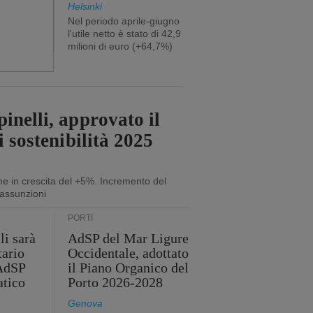
Helsinki
Nel periodo aprile-giugno
l'utile netto è stato di 42,9
milioni di euro (+64,7%)
inelli, approvato il
i sostenibilità 2025
ne in crescita del +5%. Incremento del
assunzioni
PORTI
li sarà
AdSP del Mar Ligure
tario
Occidentale, adottato
'AdSP
il Piano Organico del
atico
Porto 2026-2028
Genova