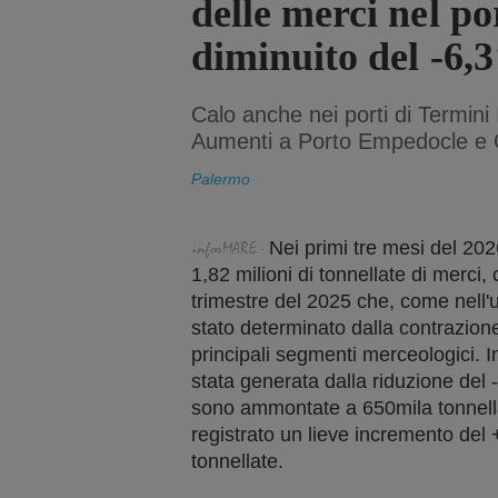
delle merci nel po
diminuito del -6,
Calo anche nei porti di Termini
Aumenti a Porto Empedocle e 
Palermo
Nei primi tre mesi del 20
1,82 milioni di tonnellate di merci
trimestre del 2025 che, come nell'u
stato determinato dalla contrazione d
principali segmenti merceologici. In
stata generata dalla riduzione del 
sono ammontate a 650mila tonnella
registrato un lieve incremento del 
tonnellate.