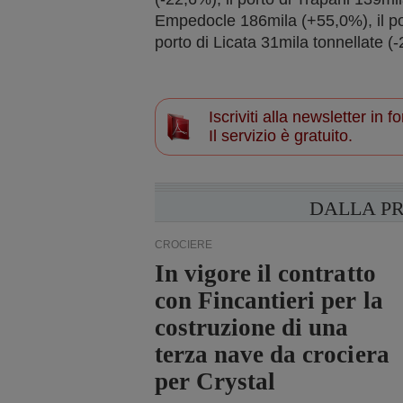
Empedocle 186mila (+55,0%), il po
porto di Licata 31mila tonnellate (
Iscriviti alla newsletter in
Il servizio è gratuito.
DALLA P
CROCIERE
In vigore il contratto
con Fincantieri per la
costruzione di una
terza nave da crociera
per Crystal