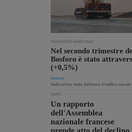
TRASPORTO MARITTIMO
Nel secondo trimestre de
Bosforo è stato attraver
(+0,5%)
Ankara
Nella prima metà dell'anno il traffico navale
PORTI
Un rapporto
dell'Assemblea
nazionale francese
prende atto del declino