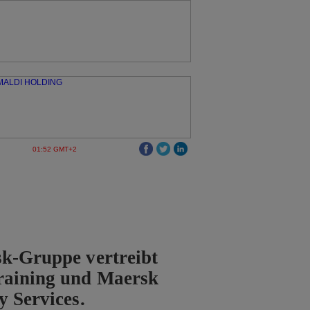
01:52 GMT+2
k-Gruppe vertreibt
raining und Maersk
y Services.