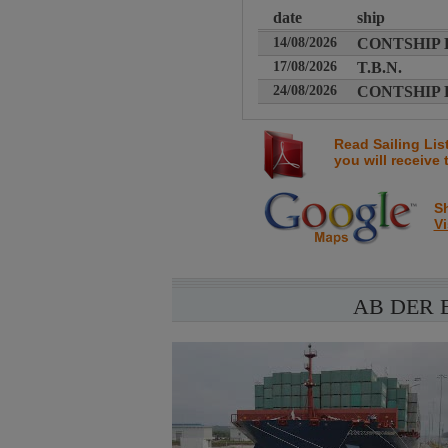
date
ship
14/08/2026
CONTSHIP
17/08/2026
T.B.N.
24/08/2026
CONTSHIP
Read Sailing Lis
you will receive 
Sh
Vi
AB DER 