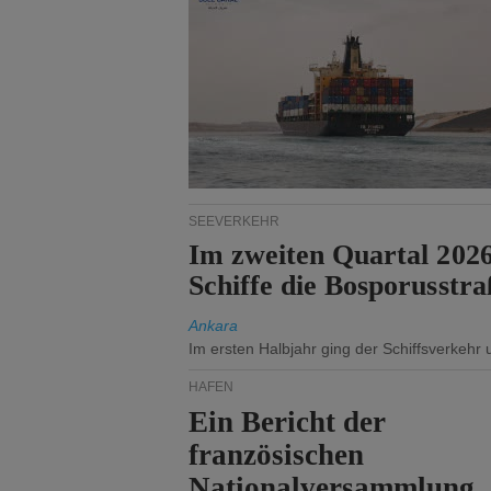
SEEVERKEHR
Im zweiten Quartal 202
Schiffe die Bosporusstra
Ankara
Im ersten Halbjahr ging der Schiffsverkehr
HÄFEN
Ein Bericht der
französischen
Nationalversammlung