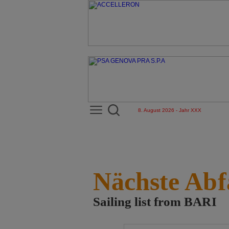
8. August 2026 - Jahr XXX
Nächste Abf
Sailing list from BARI