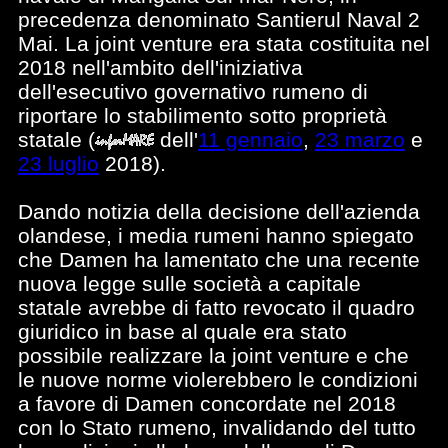
precedenza denominato Santierul Naval 2
Mai. La joint venture era stata costituita nel
2018 nell'ambito dell'iniziativa
dell'esecutivo governativo rumeno di
riportare lo stabilimento sotto proprietà
statale
(
dell'
11 gennaio
,
23 marzo
e
23 luglio
2018).
Dando notizia della decisione dell'azienda
olandese, i media rumeni hanno spiegato
che Damen ha lamentato che una recente
nuova legge sulle società a capitale
statale avrebbe di fatto revocato il quadro
giuridico in base al quale era stato
possibile realizzare la joint venture e che
le nuove norme violerebbero le condizioni
a favore di Damen concordate nel 2018
con lo Stato rumeno, invalidando del tutto