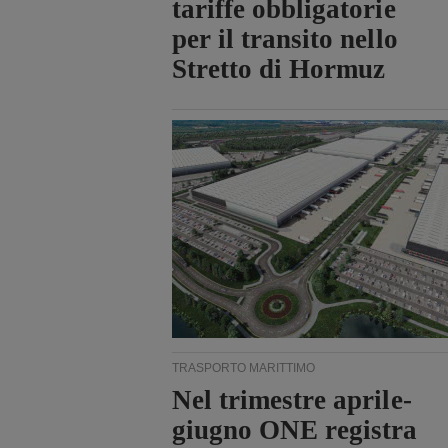
tariffe obbligatorie
per il transito nello
Stretto di Hormuz
TRASPORTO MARITTIMO
Nel trimestre aprile-
giugno ONE registra