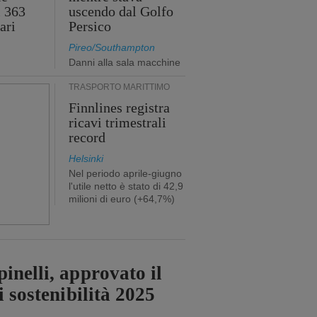
i 363
uscendo dal Golfo
ari
Persico
Pireo/Southampton
Danni alla sala macchine
TRASPORTO MARITTIMO
Finnlines registra
ricavi trimestrali
record
Helsinki
Nel periodo aprile-giugno
l'utile netto è stato di 42,9
milioni di euro (+64,7%)
inelli, approvato il
i sostenibilità 2025