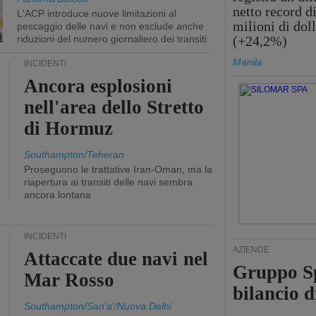
netto record d
L'ACP introduce nuove limitazioni al
milioni di doll
pescaggio delle navi e non esclude anche
riduzioni del numero giornaliero dei transiti
(+24,2%)
Manila
INCIDENTI
Ancora esplosioni
nell'area dello Stretto
di Hormuz
Southampton/Teheran
Proseguono le trattative Iran-Oman, ma la
riapertura ai transiti delle navi sembra
ancora lontana
INCIDENTI
AZIENDE
Attaccate due navi nel
Gruppo Sp
Mar Rosso
bilancio d
Southampton/San'a'/Nuova Delhi