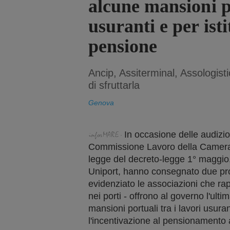
alcune mansioni 
usuranti e per isti
pensione
Ancip, Assiterminal, Assologist
di sfruttarla
Genova
In occasione delle audizion
Commissione Lavoro della Camera d
legge del decreto-legge 1° maggio,
Uniport, hanno consegnato due pr
evidenziato le associazioni che r
nei porti - offrono al governo l'ul
mansioni portuali tra i lavori usurant
l'incentivazione al pensionamento 