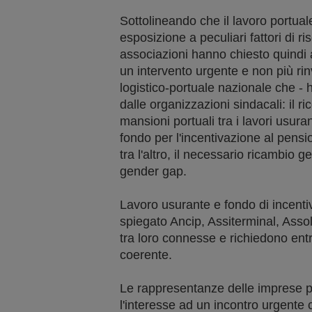
Sottolineando che il lavoro portuale 
esposizione a peculiari fattori di ri
associazioni hanno chiesto quindi a
un intervento urgente e non più rinv
logistico-portuale nazionale che - 
dalle organizzazioni sindacali: il 
mansioni portuali tra i lavori usura
fondo per l'incentivazione al pensio
tra l'altro, il necessario ricambio 
gender gap.
Lavoro usurante e fondo di incent
spiegato Ancip, Assiterminal, Assol
tra loro connesse e richiedono en
coerente.
Le rappresentanze delle imprese 
l'interesse ad un incontro urgente 