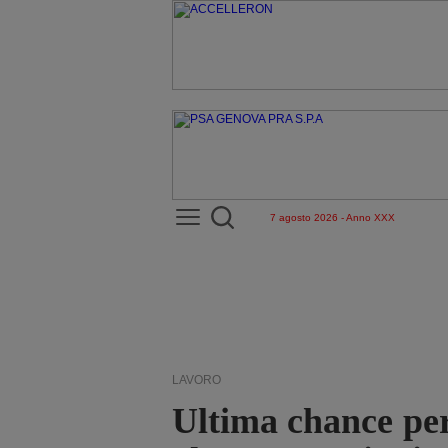
7 agosto 2026 - Anno XXX
LAVORO
Ultima chance per