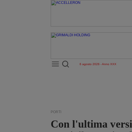
6 agosto 2026 - Anno XXX
PORTI
Con l'ultima versi