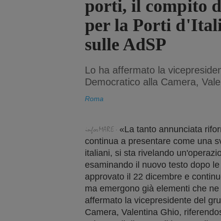
porti, il compito d
per la Porti d'Ital
sulle AdSP
Lo ha affermato la vicepresiden
Democratico alla Camera, Vale
Roma
«La tanto annunciata rifor
continua a presentare come una svol
italiani, si sta rivelando un'operazi
esaminando il nuovo testo dopo le
approvato il 22 dicembre e continu
ma emergono già elementi che ne 
affermato la vicepresidente del gr
Camera, Valentina Ghio, riferendosi